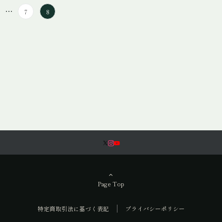
…
7
8
Page Top
特定商取引法に基づく表記
プライバシーポリシー