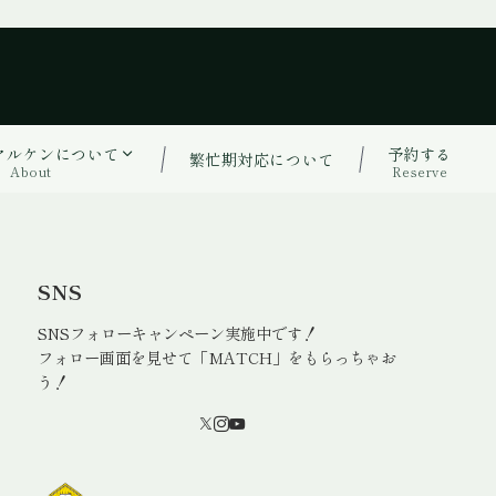
ヤルケンについて
予約する
繁忙期対応について
About
Reserve
SNS
SNSフォローキャンペーン実施中です！
フォロー画面を見せて「MATCH」をもらっちゃお
う！