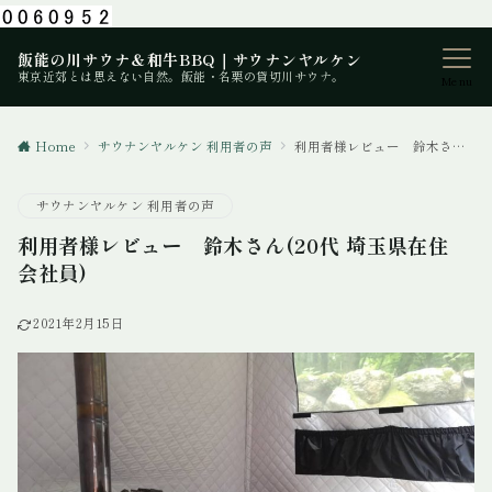
飯能の川サウナ＆和牛BBQ｜サウナンヤルケン
東京近郊とは思えない自然。飯能・名栗の貸切川サウナ。
Menu
Home
サウナンヤルケン 利用者の声
利用者様レビュー 鈴木さん(20代 埼玉県在住 会社員)
サウナンヤルケン 利用者の声
利用者様レビュー 鈴木さん(20代 埼玉県在住
会社員)
2021年2月15日