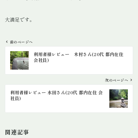
大満足です。
前のページへ
投
利用者様レビュー 木村さん(20代 都内在住
稿
会社員)
ナ
ビ
ゲ
次のページへ
ー
利用者様レビュー 水田さん(20代 都内在住 会
シ
社員)
ョ
ン
関連記事