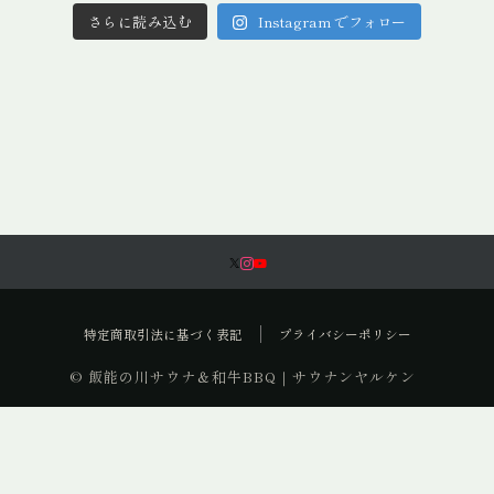
さらに読み込む
Instagram でフォロー
特定商取引法に基づく表記
プライバシーポリシー
© 飯能の川サウナ＆和牛BBQ｜サウナンヤルケン