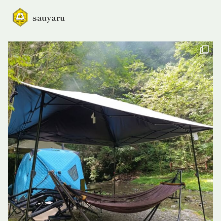
sauyaru