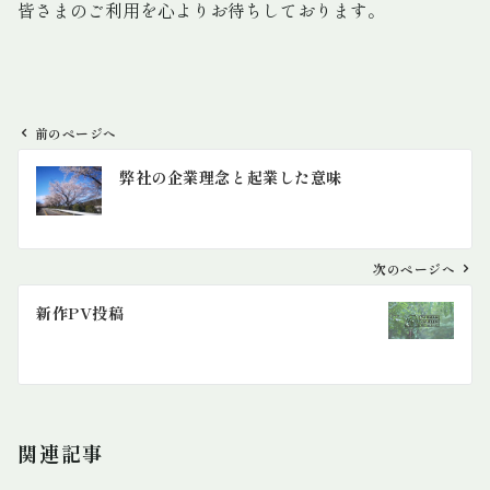
皆さまのご利用を心よりお待ちしております。
前のページへ
投
弊社の企業理念と起業した意味
稿
ナ
ビ
ゲ
次のページへ
ー
新作PV投稿
シ
ョ
ン
関連記事