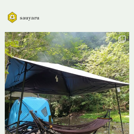
sauyaru