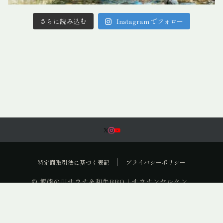
さらに読み込む
Instagram でフォロー
特定商取引法に基づく表記
プライバシーポリシー
© 飯能の川サウナ＆和牛BBQ｜サウナンヤルケン